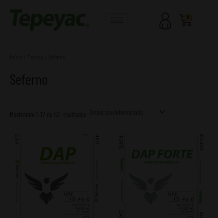
Ir
al
Carrito
0
contenido
Inicio
/ Marcas / Seferno
Seferno
Mostrando 1–12 de 63 resultados