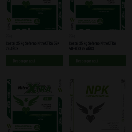
25kg
25kg
Costal 25 kg Seferno NitroXTRA 32+
Costal 25 kg Seferno NitroXTRA
75 AÑOS
40+6(S) 75 AÑOS
Descargar aquí
Descargar aquí