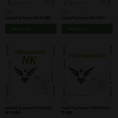
25kg
25kg
Costal 25 kg Seferno DAP 75 AÑOS
Costal 25 kg Seferno DAP FORTE
Descargar aquí
Descargar aquí
25kg
25kg
Costal 25 kg Seferno FERTILIZANTE
Costal 25 kg Seferno FOSFONITRATO
NK 75 AÑOS
75 AÑOS