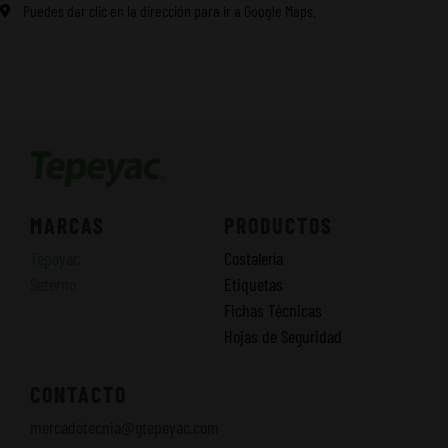
Puedes dar clic en la dirección para ir a Google Maps.
MARCAS
PRODUCTOS
Tepeyac
Costalería
Seferno
Etiquetas
Fichas Técnicas
Hojas de Seguridad
CONTACTO
mercadotecnia@gtepeyac.com