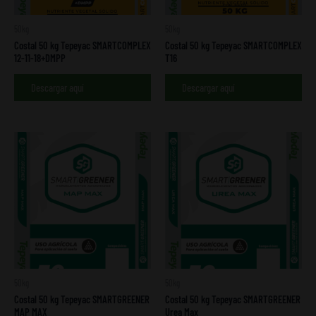
50kg
50kg
Costal 50 kg Tepeyac SMARTCOMPLEX
Costal 50 kg Tepeyac SMARTCOMPLEX
12-11-18+DMPP
T16
Descargar aquí
Descargar aquí
50kg
50kg
Costal 50 kg Tepeyac SMARTGREENER
Costal 50 kg Tepeyac SMARTGREENER
MAP MAX
Urea Max