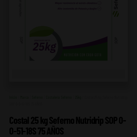
Inicio
/
Marca
/
Seferno
/
Costalería Seferno
/
25kg
/ Costal 25 kg Seferno Nutridrip
SOP 0-0-51-18S 75 AÑOS
Costal 25 kg Seferno Nutridrip SOP 0-
0-51-18S 75 AÑOS