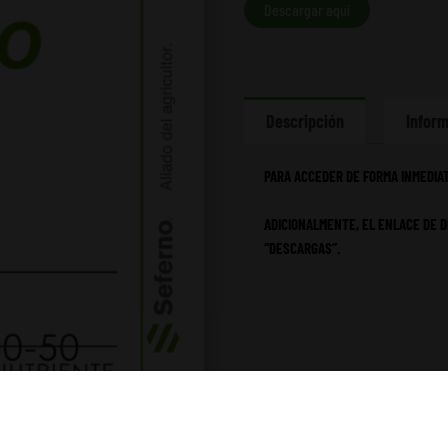
Descargar aquí
Descripción
Inform
PARA ACCEDER DE FORMA INMEDIAT
ADICIONALMENTE, EL ENLACE DE D
“DESCARGAS”.