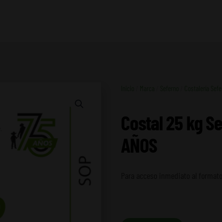
Inicio
/
Marca
/
Seferno
/
Costalería Sefe
Costal 25 kg S
AÑOS
Para acceso inmediato al formato