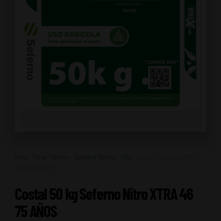
Inicio
/
Marca
/
Seferno
/
Costalería Seferno
/
50kg
/ Costal 50 kg Seferno Nitro
XTRA 46 75 AÑOS
Costal 50 kg Seferno Nitro XTRA 46
75 AÑOS