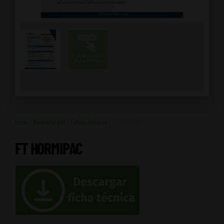
Inicio
/
Normatividad
/
Fichas Técnicas
/ FT HORMIPAC
FT HORMIPAC