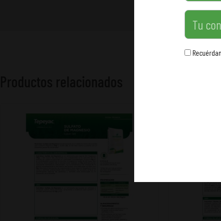
Contraseña
Recuérda
Productos relacionados