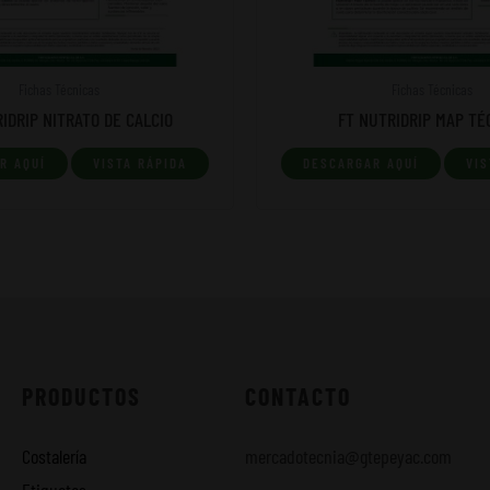
Fichas Técnicas
Fichas Técnicas
IDRIP NITRATO DE CALCIO
FT NUTRIDRIP MAP TÉ
R AQUÍ
VISTA RÁPIDA
DESCARGAR AQUÍ
VIS
PRODUCTOS
CONTACTO
Costalería
mercadotecnia@gtepeyac.com