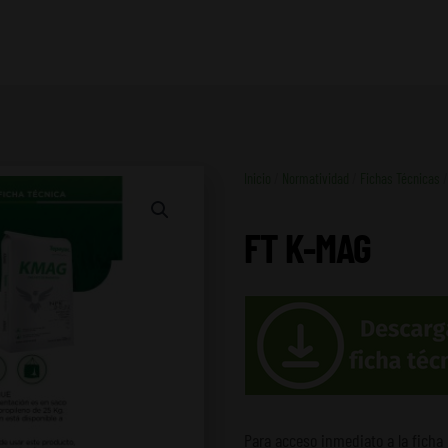
Inicio
/
Normatividad
/
Fichas Técnicas
/
FT K-MAG
Para acceso inmediato a la ficha 