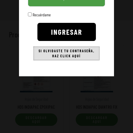
Recuérdame
INGRESAR
Productos relacionados
SI OLVIDASTE TU CONTRASEÑA,
HAZ CLICK AQUÍ
Hojas de Seguridad
Hojas de Seguridad
HDS INDIAPAC EPOXIPAC
HDS INDIAPAC DIANTRO FIX
DESCARGAR
DESCARGAR
AQUÍ
AQUÍ