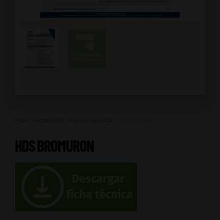
Inicio
/
Normatividad
/
Hojas de Seguridad
/ HDS BROMURON
HDS BROMURON