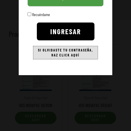
Recuérdame
INGRESAR
Productos relacionados
SI OLVIDASTE TU CONTRASEÑA,
HAZ CLICK AQUÍ
Hojas de Seguridad
Hojas de Seguridad
HDS INDIAPAC DICRON
HDS INDIAPAC DEQUAT
DESCARGAR
DESCARGAR
AQUÍ
AQUÍ