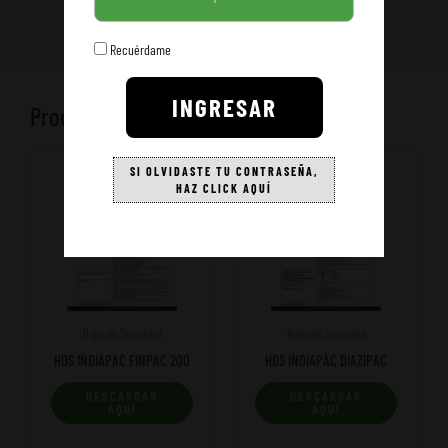
Recuérdame
INGRESAR
Productos relacionados
SI OLVIDASTE TU CONTRASEÑA,
HAZ CLICK AQUÍ
Hojas de Seguridad
Hojas de Seguridad
HDS INDIAPAC FINPAC 200
HDS INDIAPAC DIAZIPAC
DESCARGAR
DESCARGAR
AQUÍ
AQUÍ