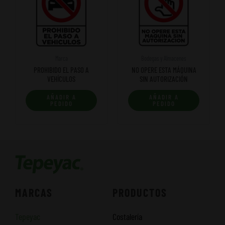
Marca
Bodegas y Almacenes
PROHIBIDO EL PASO A
NO OPERE ESTA MÁQUINA
VEHÍCULOS
SIN AUTORIZACIÓN
AÑADIR A
AÑADIR A
PEDIDO
PEDIDO
MARCAS
PRODUCTOS
Tepeyac
Costalería