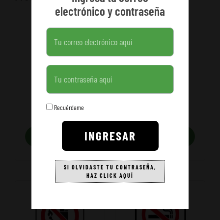
electrónico y contraseña
Contraseña
Bodegas y Almacenes
Bodegas y Almacenes
Recuérdame
BOTIQUÍIN
RESIDUOS PELIGROSOS
INGRESAR
AÑADIR A
AÑADIR A
PEDIDO
PEDIDO
SI OLVIDASTE TU CONTRASEÑA,
HAZ CLICK AQUÍ