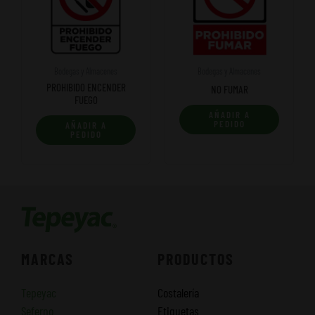
Bodegas y Almacenes
Bodegas y Almacenes
PROHIBIDO ENCENDER
NO FUMAR
FUEGO
AÑADIR A
PEDIDO
AÑADIR A
PEDIDO
MARCAS
PRODUCTOS
Tepeyac
Costalería
Seferno
Etiquetas