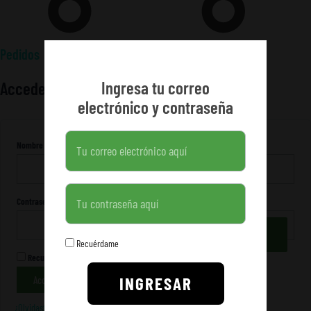
Pedidos
Ingresa tu correo
Acceder
electrónico y contraseña
Nombre de usuario o correo electrónico
*
Contraseña
Contraseña
*
Recuérdame
Recuérdame
INGRESAR
Acceso
¿Olvidaste la contraseña?