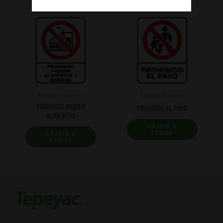
Bodegas y Almacenes
Bodegas y Almacenes
PROHIBIDO INGERIR
PROHIBIDO EL PASO
ALIMENTOS
AÑADIR A
PEDIDO
AÑADIR A
PEDIDO