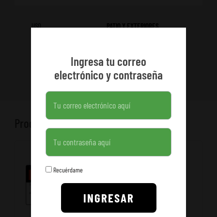
USO
PATIO Y EXTERIORES
Ingresa tu correo
electrónico y contraseña
Productos relacionados
Contraseña
Recuérdame
INGRESAR