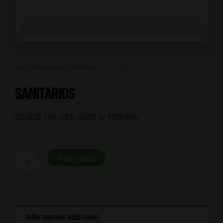
Inicio
/
Normatividad
/
Señalética
/ SANITARIOS
SANITARIOS
COLOCAR 1 EN AREA DONDE SE REQUIERA
SANITARIOS
Añadir a pedido
cantidad
Información adicional