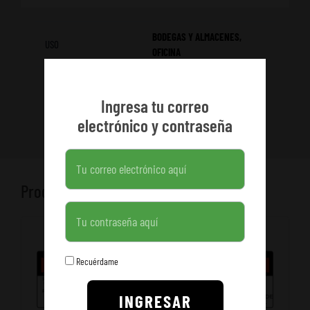
BODEGAS Y ALMACENES,
USO
OFICINA
Ingresa tu correo
electrónico y contraseña
Productos relacionados
Contraseña
Recuérdame
INGRESAR